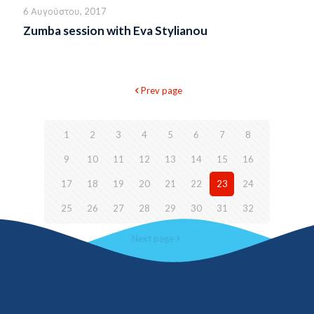
6 Αυγούστου, 2017
Zumba session with Eva Stylianou
Prev page
1
2
3
4
5
6
7
8
9
10
11
12
13
14
15
16
17
18
19
20
21
22
23
24
25
26
27
28
29
30
31
32
Next page