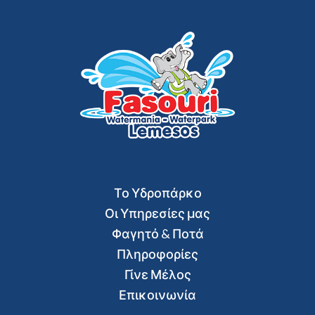
Το Υδροπάρκο
Οι Υπηρεσίες μας
Φαγητό & Ποτά
Πληροφορίες
Γίνε Μέλος
Επικοινωνία