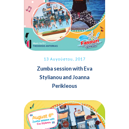
13 Αυγούστου, 2017
Zumba session with Eva
Stylianou and Joanna
Perikleous