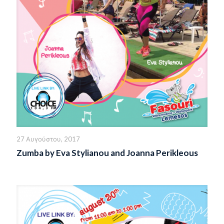
27 Αυγούστου, 2017
Zumba by Eva Stylianou and Joanna Perikleous