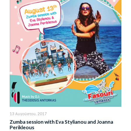
13 Αυγούστου, 2017
Zumba session with Eva Stylianou and Joanna
Perikleous