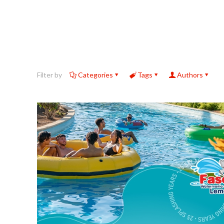
Filter by
Categories
Tags
Authors