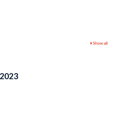
Show all
 2023