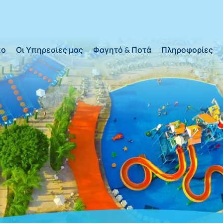
κο
Οι Υπηρεσίες μας
Φαγητό & Ποτά
Πληροφορίες