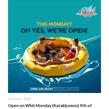
4 Ιουνίου, 2025
Open on Whit Monday (Kataklysmos) 9th of