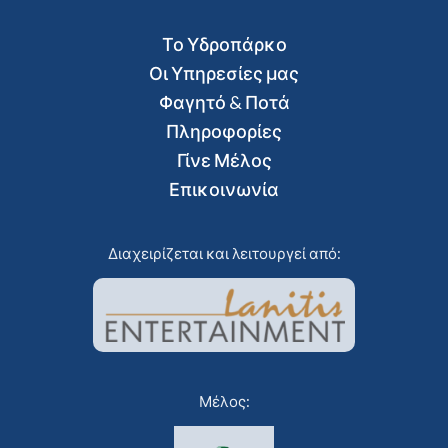
Το Υδροπάρκο
Οι Υπηρεσίες μας
Φαγητό & Ποτά
Πληροφορίες
Γίνε Μέλος
Επικοινωνία
Διαχειρίζεται και λειτουργεί από:
Μέλος: