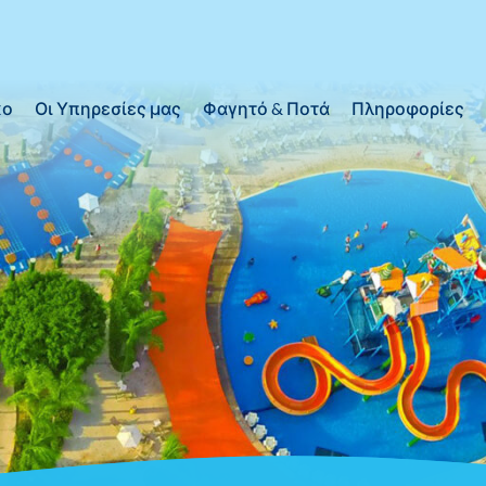
κο
Οι Υπηρεσίες μας
Φαγητό & Ποτά
Πληροφορίες