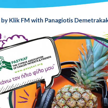
k by Klik FM with Panagiotis Demetrakak