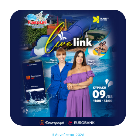
5 Αυγούστου, 2026