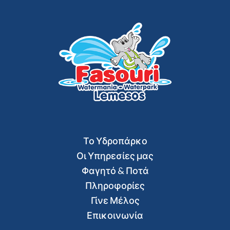
Το Υδροπάρκο
Οι Υπηρεσίες μας
Φαγητό & Ποτά
Πληροφορίες
Γίνε Μέλος
Επικοινωνία