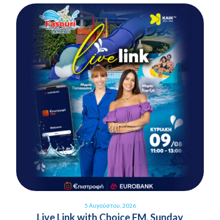
5 Αυγούστου, 2026
Live Link with Choice FM, Sunday