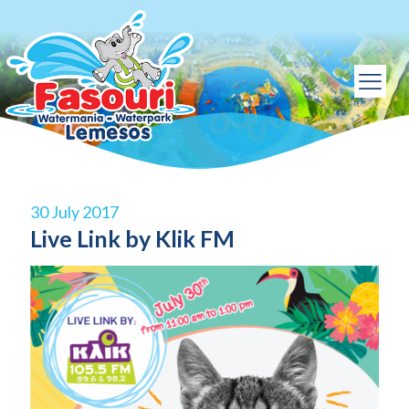
30 July 2017
Live Link by Klik FM