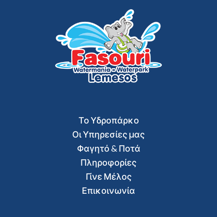
Το Υδροπάρκο
Οι Υπηρεσίες μας
Φαγητό & Ποτά
Πληροφορίες
Γίνε Μέλος
Επικοινωνία