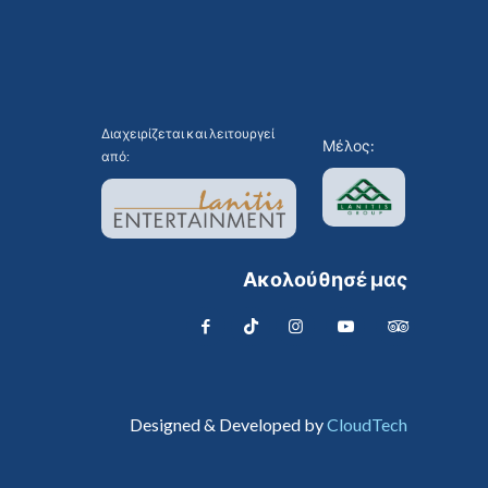
Διαχειρίζεται και λειτουργεί
Μέλος:
από:
Ακολούθησέ μας
Designed & Developed by
CloudTech