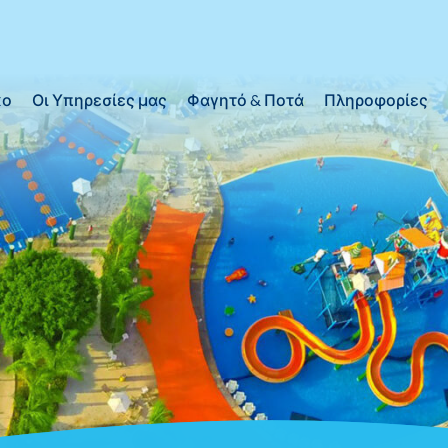
κο
Οι Υπηρεσίες μας
Φαγητό & Ποτά
Πληροφορίες