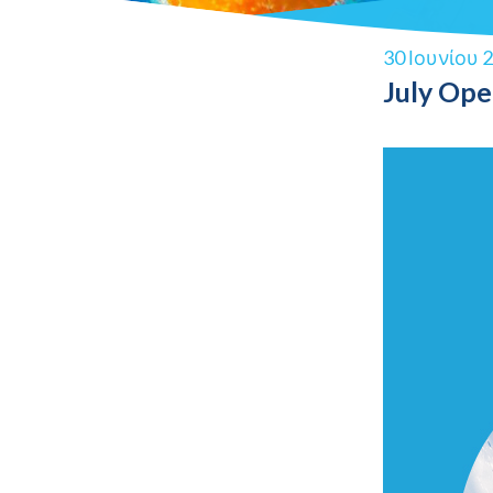
30 Ιουνίου 
July Ope