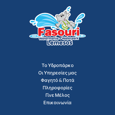
Το Υδροπάρκο
Οι Υπηρεσίες μας
Φαγητό & Ποτά
Πληροφορίες
Γίνε Μέλος
Επικοινωνία