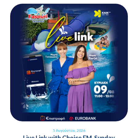
5 Αυγούστου, 2026
Live Link with Choice FM, Sunday